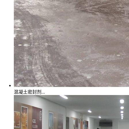
混凝土密封剂...