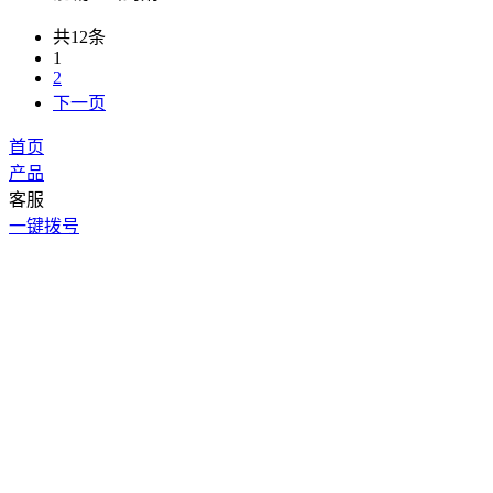
共12条
1
2
下一页
首页
产品
客服
一键拨号