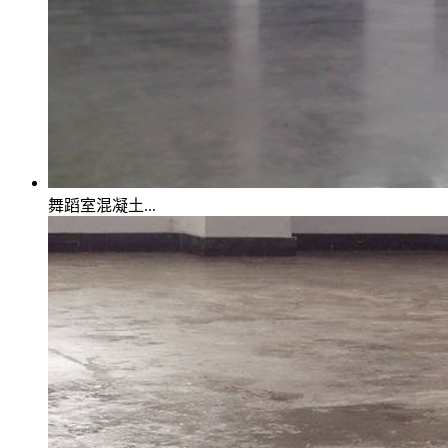
舞蹈室混凝土...