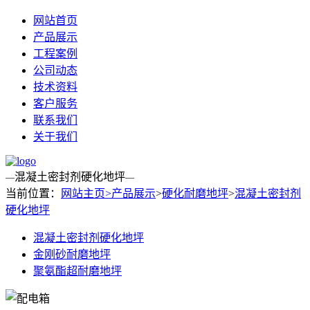
网站首页
产品展示
工程案例
公司动态
技术资料
客户服务
联系我们
关于我们
混凝土密封剂硬化地坪
—
—
当前位置：
网站主页>
产品展示
>
硬化耐磨地坪
>
混凝土密封剂
硬化地坪
混凝土密封剂硬化地坪
金刚砂耐磨地坪
聚氨酯超耐磨地坪