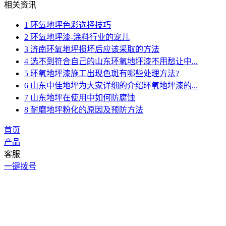
相关资讯
1
环氧地坪色彩选择技巧
2
环氧地坪漆-涂料行业的宠儿
3
济南环氧地坪损坏后应该采取的方法
4
选不到符合自己的山东环氧地坪漆不用愁让中...
5
环氧地坪漆施工出现色斑有哪些处理方法?
6
山东中佳地坪为大家详细的介绍环氧地坪漆的...
7
山东地坪在使用中如何防腐蚀
8
耐磨地坪粉化的原因及预防方法
首页
产品
客服
一键拨号