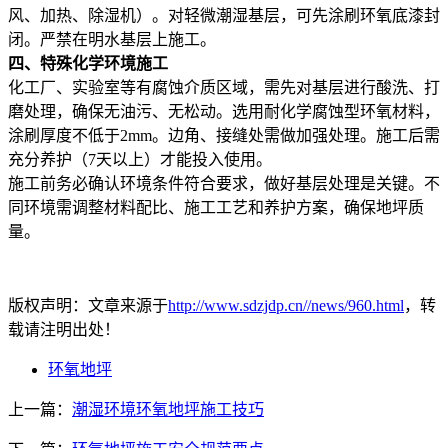
风、加热、除湿机）。对轻微潮湿基层，可先涂刷环氧底漆封
闭。严禁在明水基层上施工。
四、特殊化学环境施工
化工厂、实验室等有腐蚀介质区域，需先对基层进行酸洗、打
磨处理，确保无油污、无松动。选用耐化学腐蚀型环氧材料，
涂刷厚度不低于2mm。边角、接缝处需做加强处理。施工后需
充分养护（7天以上）才能投入使用。
施工前务必确认环境条件符合要求，做好基层处理是关键。不
同环境需调整材料配比、施工工艺和养护方案，确保地坪质
量。
版权声明：文章来源于
http://www.sdzjdp.cn//news/960.html
，转
载请注明出处！
环氧地坪
上一篇：
潮湿环境环氧地坪施工技巧