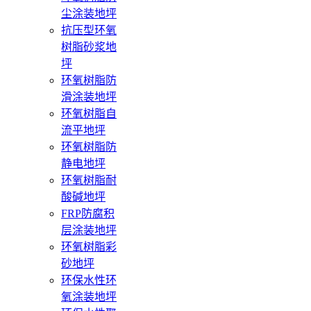
尘涂装地坪
抗压型环氧
树脂砂浆地
坪
环氧树脂防
滑涂装地坪
环氧树脂自
流平地坪
环氧树脂防
静电地坪
环氧树脂耐
酸碱地坪
FRP防腐积
层涂装地坪
环氧树脂彩
砂地坪
环保水性环
氧涂装地坪