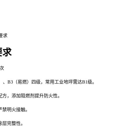
要求
要求
次
）、B3（易燃）四级，常用工业地坪需达B1级。
配方，添加阻燃剂提升防火性。
严禁明火接触。
涂层完整性。