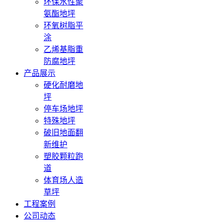
环保水性聚
氨酯地坪
环氧树脂平
涂
乙烯基脂重
防腐地坪
产品展示
硬化耐磨地
坪
停车场地坪
特殊地坪
破旧地面翻
新维护
塑胶颗粒跑
道
体育场人造
草坪
工程案例
公司动态