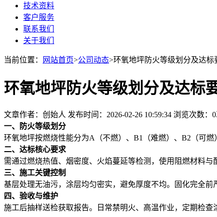
技术资料
客户服务
联系我们
关于我们
当前位置：
网站首页
>
公司动态
>环氧地坪防火等级划分及达标
环氧地坪防火等级划分及达标
文章作者：创始人
发布时间：2026-02-26 10:59:34
浏览次数：
0
一、防火等级划分
环氧地坪按燃烧性能分为A（不燃）、B1（难燃）、B2（可燃
二、达标核心要求
需通过燃烧热值、烟密度、火焰蔓延等检测，使用阻燃材料与
三、施工关键控制
基层处理无油污，涂层均匀密实，避免厚度不均。固化完全前
四、验收与维护
施工后抽样送检获取报告。日常禁明火、高温作业，定期检查