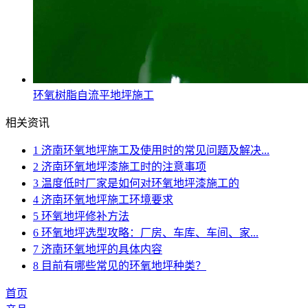
环氧树脂自流平地坪施工
相关资讯
1
济南环氧地坪施工及使用时的常见问题及解决...
2
济南环氧地坪漆施工时的注意事项
3
温度低时厂家是如何对环氧地坪漆施工的
4
济南环氧地坪施工环境要求
5
环氧地坪修补方法
6
​环氧地坪选型攻略：厂房、车库、车间、家...
7
济南环氧地坪的具体内容
8
目前有哪些常见的环氧地坪种类？
首页