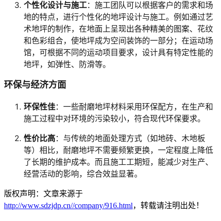
个性化设计与施工
：施工团队可以根据客户的需求和场
t
h
地的特点，进行个性化的地坪设计与施工。例如通过艺
h
>
>
术地坪的制作，在地面上呈现出各种精美的图案、花纹
和色彩组合，使地坪成为空间装饰的一部分；在运动场
馆，可根据不同的运动项目要求，设计具有特定性能的
地坪，如弹性、防滑等。
环保与经济方面
环保性佳
：一些耐磨地坪材料采用环保配方，在生产和
施工过程中对环境的污染较小，符合现代环保要求。
性价比高
：与传统的地面处理方式（如地砖、木地板
等）相比，耐磨地坪不需要频繁更换，一定程度上降低
了长期的维护成本。而且施工工期短，能减少对生产、
经营活动的影响，综合效益显著。
版权声明：文章来源于
http://www.sdzjdp.cn//company/916.html
，转载请注明出处！