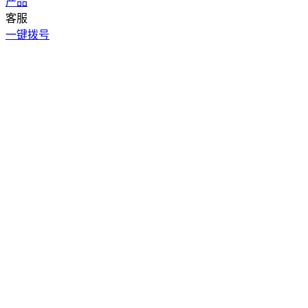
产品
客服
一键拨号