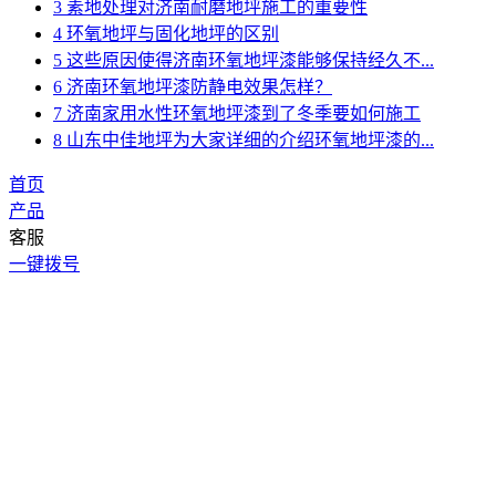
3
素地处理对济南耐磨地坪施工的重要性
4
环氧地坪与固化地坪的区别
5
这些原因使得济南环氧地坪漆能够保持经久不...
6
济南环氧地坪漆防静电效果怎样？
7
济南家用水性环氧地坪漆到了冬季要如何施工
8
山东中佳地坪为大家详细的介绍环氧地坪漆的...
首页
产品
客服
一键拨号