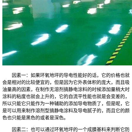
因素一：如果环氧地坪的导电性能好的话，它的价格也就
会是相对的比较便宜的，但是因为它外表体积的庞大，而且吸
油量高的因素，在制作无溶剂搞静电涂料的时候添加量稍大时
涂料的粘度也就会上升的，它的自流平性能也就是会变差的，
所以只能它只能作为一种辅助的添加导电物质了，但是呢，它
是可以用来制作溶剂型搞静电涂料及导电腻子的，而且它的颜
色也只能是黑色的或者是深色。
因素二：也可以通过环氧地坪的一个成膜基料来判断它防