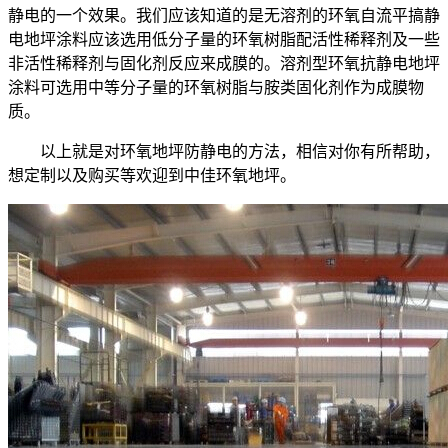
静电的一个效果。我们应该知道的是无溶剂的环氧自流平搞静
电地坪涂料应该选用低分子量的环氧树脂配活性稀释剂及一些
非活性稀释剂与固化剂反应来成膜的。溶剂型环氧抗静电地坪
涂料可选用中等分子量的环氧树脂与胺类固化剂作为成膜物
质。
以上就是对环氧地坪防静电的方法，相信对你有所帮助，
想定制以及购买等欢迎到中佳环氧地坪。