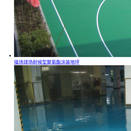
操场球场耐候型聚氨酯涂装地坪