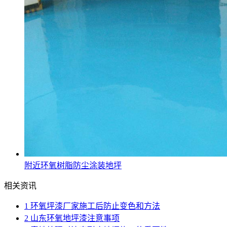
附近环氧树脂防尘涂装地坪
相关资讯
1
环氧坪漆厂家施工后防止变色和方法
2
山东环氧地坪漆注意事项